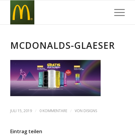
MCDONALDS-GLAESER
/
/
JULI 15, 2019
0 KOMMENTARE
VON
DISIGNS
Eintrag teilen