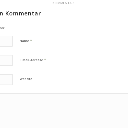
KOMMENTARE
nen Kommentar
tar!
*
Name
*
E-Mail-Adresse
Website