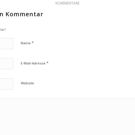
KOMMENTARE
nen Kommentar
tar!
*
Name
*
E-Mail-Adresse
Website