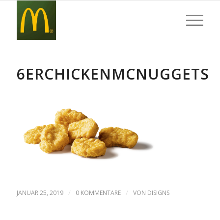
6ERCHICKENMCNUGGETS
/
/
JANUAR 25, 2019
0 KOMMENTARE
VON
DISIGNS