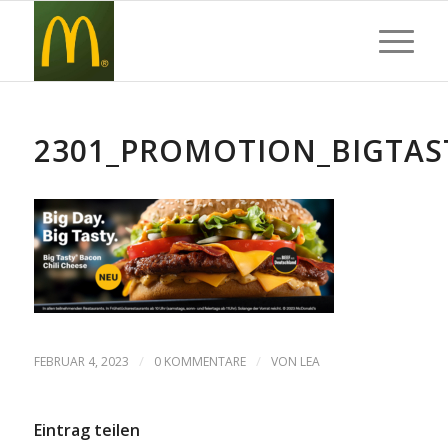
2301_PROMOTION_BIGTAS
/
/
FEBRUAR 4, 2023
0 KOMMENTARE
VON
LEA
Eintrag teilen