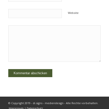
Website
© Copyright 2019 - di.signs - mediendesign - Alle Rechte vorbehalten.
Impressum | Datenschutz