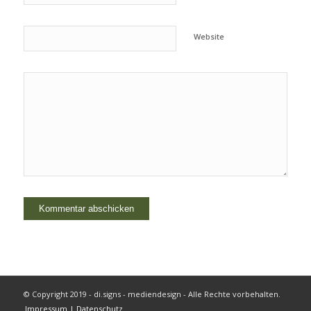
Website
© Copyright 2019 - di.signs - mediendesign - Alle Rechte vorbehalten.
Impressum | Datenschutz