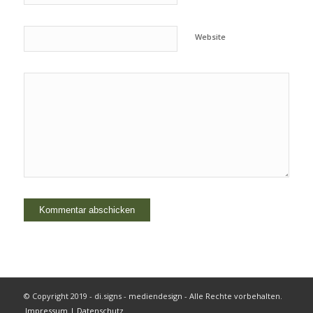
Website
© Copyright 2019 - di.signs - mediendesign - Alle Rechte vorbehalten.
Impressum | Datenschutz